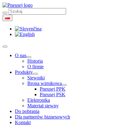
O nas
Historia
O firmie
Produkty
Siewniki
Brona wirnikowa
Pneusej PPK
Pneusej PSK
Elektronika
Materiał siewny
Do pobrania
Dla partnerów biznesowych
Kontakt