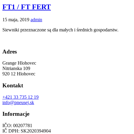
FT1 / FT FERT
15 maja, 2019
admin
Siewniki przeznaczone są dla małych i średnich gospodarstw.
Adres
Grange Hlohovec
Nitrianska 109
920 12 Hlohovec
Kontakt
+421 33 735 12 19
info@pneusej.sk
Informacje
IČO: 00207781
IČ DPH: SK2020394904